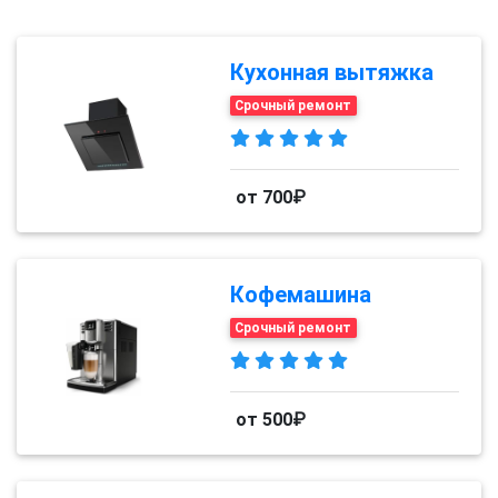
Кухонная вытяжка
Срочный ремонт
от 700₽
Кофемашина
Срочный ремонт
от 500₽