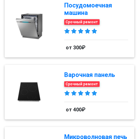
Посудомоечная
машина
Срочный ремонт
от 300₽
Варочная панель
Срочный ремонт
от 400₽
Микроволновая печь