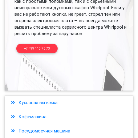
как с простыми поломками, так и с серьезными
неисправностями духовых шкафов Whirlpool. Если у
вас не работают кнопки, не греет, сгорел тен или
сгорела электронная плата — вы всегда можете
вызвать специалиста сервисного центра Whirlpool и
решить проблему за пару часов.
+7 499 113 76 73
Кухонная вытяжка
Кофемашина
Посудомоечная машина