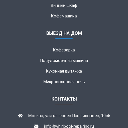
Винный шкаф
Кофемашина
ВЫЕЗД НА ДОМ
Кофеварка
Посудомоечная машина
Кухонная вытяжка
Микроволновая печь
КОНТАКТЫ
Москва, улица Героев Панфиловцев, 10с5
info@whirlpool-repairing.ru